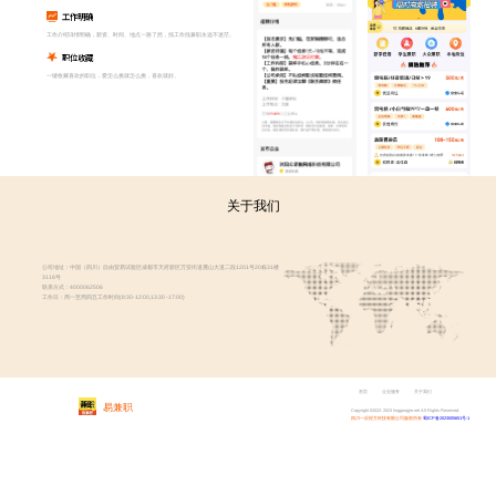
工作明确
工作介绍详情明确，新资、时间、地点一路了然，找工作找兼职永远不迷茫。
职位收藏
一键收藏喜欢的职位，爱怎么挑就怎么挑，喜欢就好。
关于我们
公司地址：中国（四川）自由贸易试验区成都市天府新区万安街道麓山大道二段1201号20栋31楼
3118号
联系方式：4000062506
工作日：周一至周四五工作时间(8:30-12:00,13:30 -17:00)
首页
企业服务
关于我们
易兼职
Copyright 02022- 2023 linggongjie.net All Rights Reserved.
四川一辰煜方科技有限公司版权所有
蜀ICP备2023005651号-1