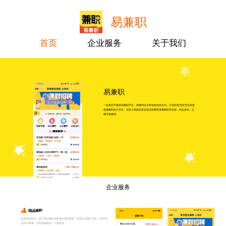
易兼职
首页
企业服务
关于我们
易兼职
一款真实可靠的找兼职平台，海量岗位丰富你的业余生活，让你前程无忧!无论你是
想做兼职的大学生、全职上班族还是全职宝妈都有海量兼职等你选，岗位多样，正
规可靠兼职;
企业服务
精品兼职
首页精选职位、热门职位随时切换相中谁就看谁，就是这么随心所欲。没有满
意的不要紧，立即搜索挑选一个满意的。